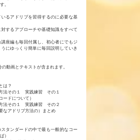
す。
ているアドリブを習得するのに必要な基
に対するアプローチや基礎知識をすべて
論講座編も毎回付属し、初心者にでもジ
ようにゆっくり簡単に毎回説明していき
20分の動画とテキストが含まれます。
ブとは？
ドリブ方法その１ 実践練習 その１
編（コードについて）
ドリブ方法その１ 実践練習 その２
最も重要なアドリブ方法の）まとめ
のスタンダードの中で最も一般的なコー
ぱ）