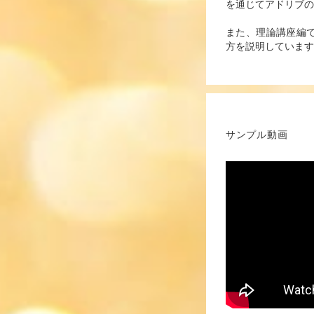
を通じてアドリブの
また、理論講座編
方を説明しています
サンプル動画