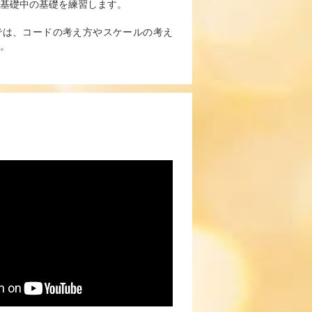
基礎中の基礎を練習します。
では、コードの考え方やスケールの考え
。