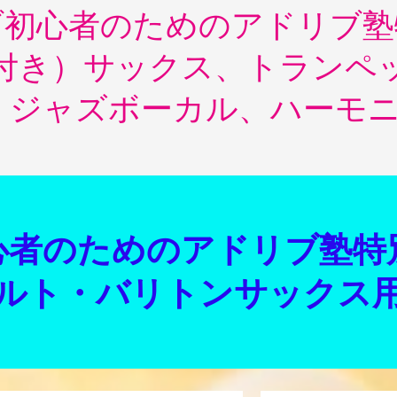
ドリブ初心者のためのアドリブ
ト付き）サックス、トランペ
、ジャズボーカル、ハーモ
者のためのアドリブ塾特
ト・バリトンサックス