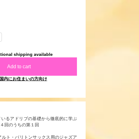
tional shipping available
Add to cart
国内にお住まいの方向け
ているアドリブの基礎から徹底的に学ぶ
４回のうちの第１回
アルト・バリトンサックス用のジャズア