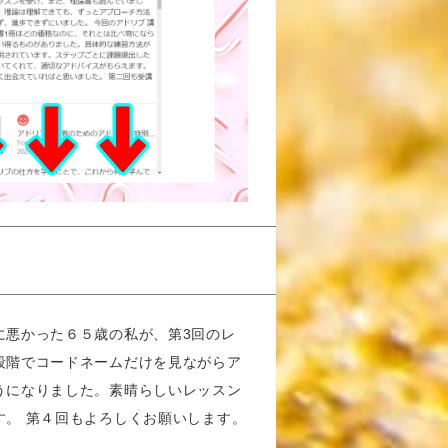
に悪かった６５歳の私が、第3回のレ
段階でコードネームだけを見ながらア
うになりました。素晴らしいレッスン
す。 第４回もよろしくお願いします。