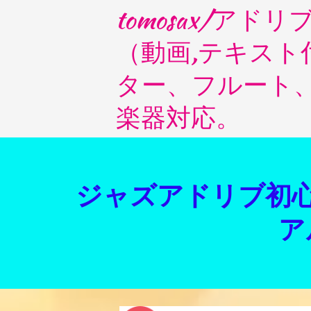
tomosax/ア
（動画,テキス
ター、フルート
楽器対応。
ジャズアドリブ初心
アル